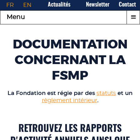
FR
EN
Actualités
Newsletter
Contact
≡
Menu
DOCUMENTATION
CONCERNANT LA
FSMP
La Fondation est régie par des
statuts
et un
règlement intérieur
.
RETROUVEZ LES RAPPORTS