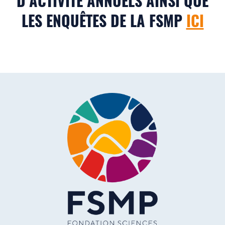
D'ACTIVITÉ ANNUELS AINSI QUE
LES ENQUÊTES DE LA FSMP
ICI