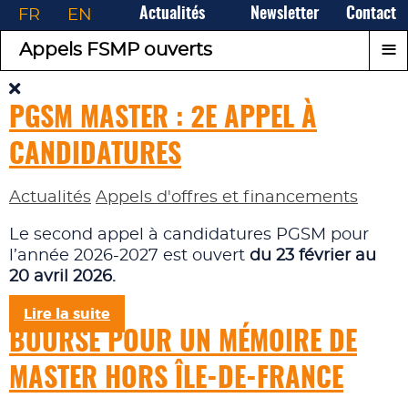
FR
EN
Actualités
Newsletter
Contact
≡
Appels FSMP ouverts
PGSM MASTER : 2E APPEL À
CANDIDATURES
Actualités
Appels d'offres et financements
Le second appel à candidatures PGSM pour
l’année 2026-2027 est ouvert
du 23 février au
20 avril 2026.
Lire la suite
BOURSE POUR UN MÉMOIRE DE
MASTER HORS ÎLE-DE-FRANCE