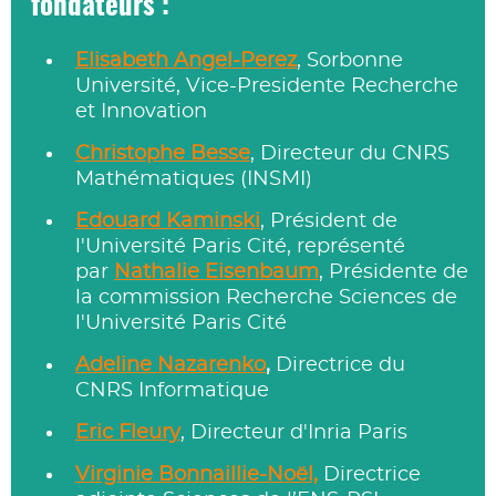
fondateurs :
Elisabeth Angel-Perez
, Sorbonne
Université,
Vice-Presidente Recherche
et Innovation
Christophe Besse
, Directeur du CNRS
Mathématiques (INSMI)
Edouard Kaminski
, Président de
l'Université Paris Cité, représenté
par
Nathalie Eisenbaum
, Présidente de
la commission Recherche Sciences de
l'Université Paris Cité
Adeline Nazarenko
,
Directrice du
CNRS Informatique
Eric Fleury
, Directeur d'Inria Paris
Virginie Bonnaillie-Noël,
Directrice