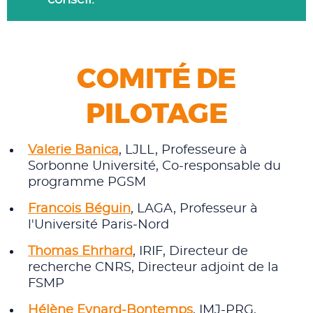
conseil.
COMITÉ DE
PILOTAGE
Valerie Banica
, LJLL, Professeure à
Sorbonne Université, Co-responsable du
programme PGSM
Francois Béguin
, LAGA, Professeur à
l'Université Paris‑Nord
Thomas Ehrhard
, IRIF, Directeur de
recherche CNRS, Directeur adjoint de la
FSMP
Hélène Eynard-Bontemps
, IMJ-PRG,