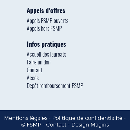
Appels d'offres
Appels FSMP ouverts
Appels hors FSMP
Infos pratiques
Accueil des lauréats
Faire un don
Contact
Accès
Dépôt remboursement FSMP
Mentions légales
-
Politique de confidentialité
-
© FSMP -
Contact
-
Design Magiris