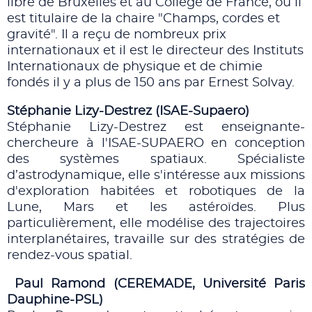
libre de Bruxelles et au Collège de France, où il
est titulaire de la chaire "Champs, cordes et
gravité". Il a reçu de nombreux prix
internationaux et il est le directeur des Instituts
Internationaux de physique et de chimie
fondés il y a plus de 150 ans par Ernest Solvay.
Stéphanie Lizy-Destrez (ISAE-Supaero)
Stéphanie Lizy-Destrez est enseignante-
chercheure à l'ISAE-SUPAERO en conception
des systèmes spatiaux. Spécialiste
d’astrodynamique, elle s'intéresse aux missions
d'exploration habitées et robotiques de la
Lune, Mars et les astéroïdes. Plus
particulièrement, elle modélise des trajectoires
interplanétaires, travaille sur des stratégies de
rendez-vous spatial.
Paul Ramond (CEREMADE, Université Paris
Dauphine-PSL)