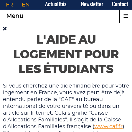
FR
EN
Actualités
Newsletter
Contact
≡
Menu
L'AIDE AU
LOGEMENT POUR
LES ÉTUDIANTS
Si vous cherchez une aide financière pour votre
logement en France, vous avez peut-être déjà
entendu parler de la "CAF" au bureau
international de votre université ou dans un
article sur Internet. Cela signifie "Caisse
d'Allocations Familiales". Il s'agit de la Caisse
d'Allocations Familiales française (
www.caf.fr
).