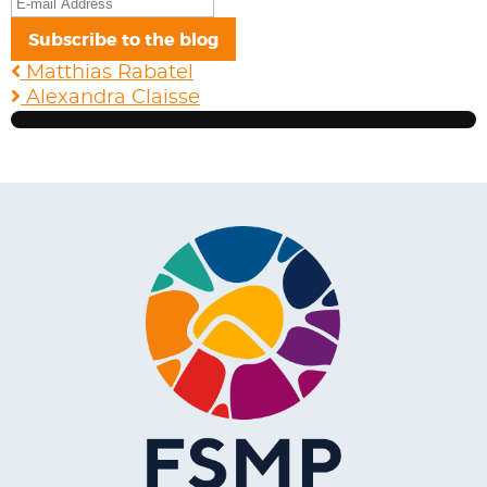
E-
mail
Subscribe to the blog
Address
Matthias Rabatel
Alexandra Claisse