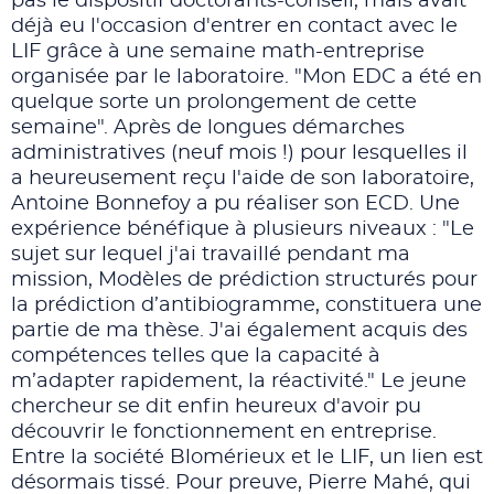
pas le dispositif doctorants-conseil, mais avait
déjà eu l'occasion d'entrer en contact avec le
LIF grâce à une semaine math-entreprise
organisée par le laboratoire. "Mon EDC a été en
quelque sorte un prolongement de cette
semaine". Après de longues démarches
administratives (neuf mois !) pour lesquelles il
a heureusement reçu l'aide de son laboratoire,
Antoine Bonnefoy a pu réaliser son ECD. Une
expérience bénéfique à plusieurs niveaux : "Le
sujet sur lequel j'ai travaillé pendant ma
mission, Modèles de prédiction structurés pour
la prédiction d’antibiogramme, constituera une
partie de ma thèse. J'ai également acquis des
compétences telles que la capacité à
m’adapter rapidement, la réactivité." Le jeune
chercheur se dit enfin heureux d'avoir pu
découvrir le fonctionnement en entreprise.
Entre la société Blomérieux et le LIF, un lien est
désormais tissé. Pour preuve, Pierre Mahé, qui