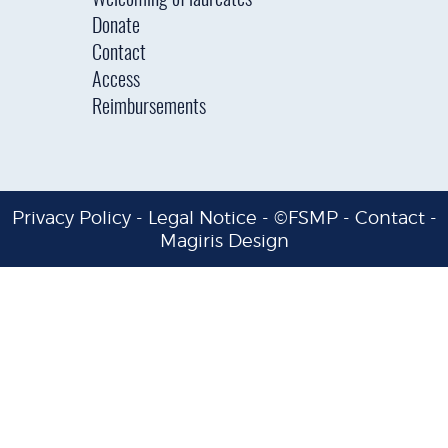
Welcoming of laureates
Donate
Contact
Access
Reimbursements
Privacy Policy
-
Legal Notice
- ©FSMP -
Contact
-
Magiris Design