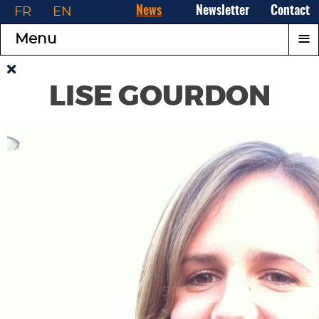
FR
EN
News
Newsletter
Contact
≡
Menu
LISE GOURDON