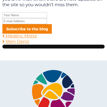
the site so you wouldn't miss them.
Your
Name
E-
mail
Subscribe to the blog
Address
Médéric Motte
Wen Deng