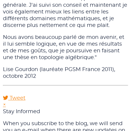
générale. J'ai suivi son conseil et maintenant je
vois également mieux les liens entre les
différents domaines mathématiques, et je
discerne plus nettement ce qui me plait.
Nous avons beaucoup parlé de mon avenir, et
il lui semble logique, en vue de mes résultats
et de mes goûts, que je poursuive en faisant
une thèse en topologie algébrique."
Lise Gourdon (lauréate PGSM France 2011),
octobre 2012
Tweet
pinterest
×
Stay Informed
When you subscribe to the blog, we will send
you an e-mail when there are new updates on