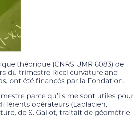
ysique théorique (CNRS UMR 6083) de
ors du trimestre Ricci curvature and
as, ont été financés par la Fondation.
rimestre parce qu’ils me sont utiles pour
différents opérateurs (Laplacien,
ture, de S. Gallot, traitait de géométrie