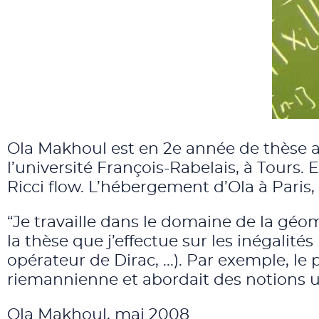
Ola Makhoul est en 2e année de thèse 
l’université François-Rabelais, à Tours. 
Ricci flow. L’hébergement d’Ola à Paris, 
“Je travaille dans le domaine de la géomé
la thèse que j’effectue sur les inégalité
opérateur de Dirac, ...). Par exemple, le
riemannienne et abordait des notions ut
Ola Makhoul, mai 2008