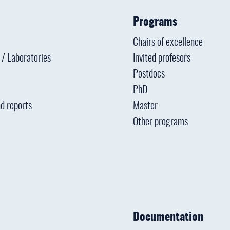
Programs
Chairs of excellence
s / Laboratories
Invited profesors
Postdocs
PhD
d reports
Master
Other programs
Documentation