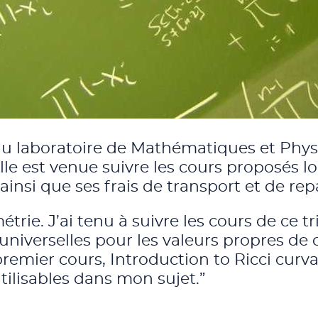
au laboratoire de Mathématiques et Ph
Elle est venue suivre les cours proposés l
ainsi que ses frais de transport et de rep
trie. J’ai tenu à suivre les cours de ce t
s universelles pour les valeurs propres de 
 premier cours, Introduction to Ricci curva
ilisables dans mon sujet.”