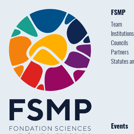
FSMP
Team
Institution
Councils
Partners
Statutes an
Events