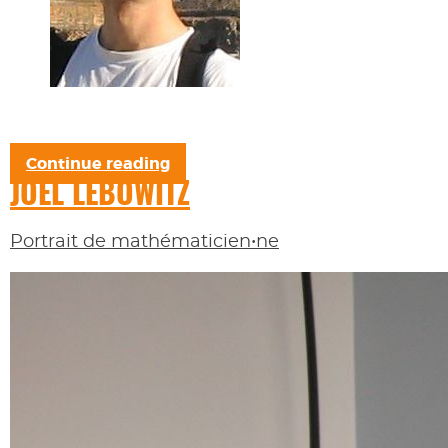
Continue reading
JOEL LEBOWITZ
Portrait de mathématicien•ne