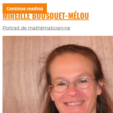
Continue reading
MIREILLE BOUSQUET-MÉLOU
Portrait de mathématicien•ne