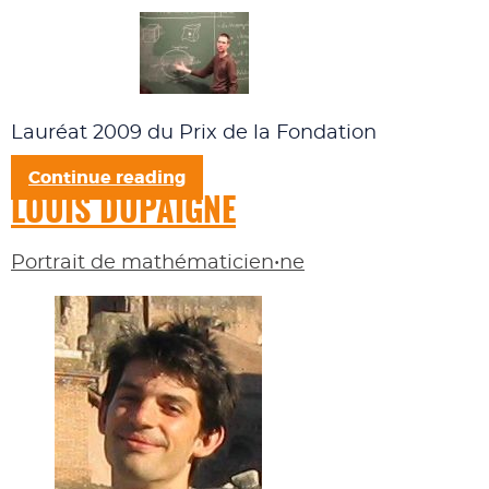
Lauréat 2009 du Prix de la Fondation
Continue reading
LOUIS DUPAIGNE
Portrait de mathématicien•ne