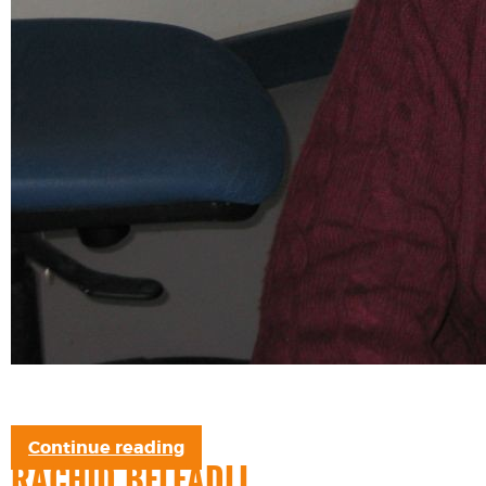
Continue reading
RACHID BELFADLI