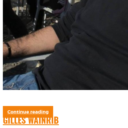
Continue reading
GILLES WAINRIB