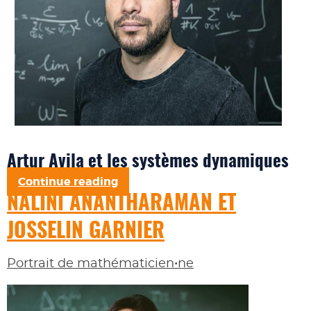
Artur Avila et les systèmes dynamiques
Continue reading
NALINI ANANTHARAMAN ET
JOSSELIN GARNIER
Portrait de mathématicien•ne