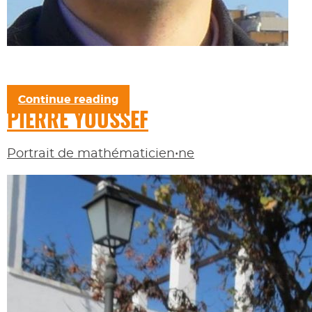
Continue reading
PIERRE YOUSSEF
Portrait de mathématicien•ne