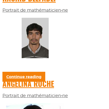
Portrait de mathématicien•ne
Continue reading
ANGELINA ROCHE
Portrait de mathématicien•ne