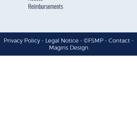
Reimbursements
Privacy Policy
-
Legal Notice
- ©FSMP -
Contact
-
Magiris Design