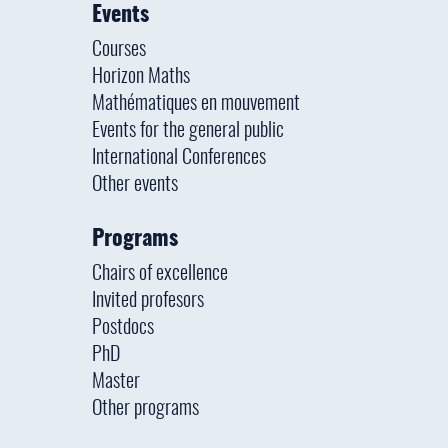
Events
Courses
Horizon Maths
Mathématiques en mouvement
Events for the general public
International Conferences
Other events
Programs
Chairs of excellence
Invited profesors
Postdocs
PhD
Master
Other programs