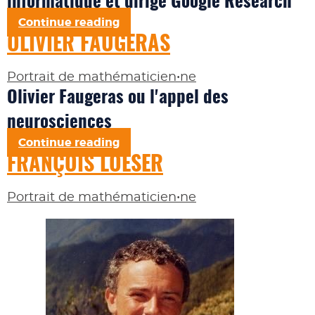
informatique et dirige Google Research
Continue reading
OLIVIER FAUGERAS
Portrait de mathématicien•ne
Olivier Faugeras ou l'appel des
neurosciences
Continue reading
FRANÇOIS LOESER
Portrait de mathématicien•ne