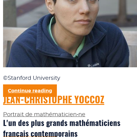
©Stanford University
Continue reading
JEAN-CHRISTOPHE YOCCOZ
Portrait de mathématicien•ne
L'un des plus grands mathématiciens
français contemporains