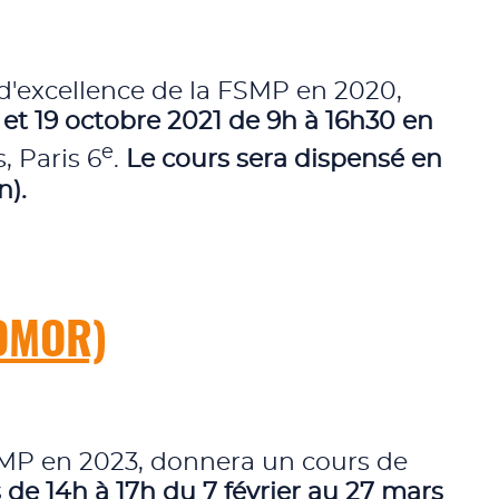
e d'excellence de la FSMP en 2020,
2 et 19 octobre 2021
de 9h à 16h30 en
e
, Paris 6
.
Le cours sera dispensé en
n).
ADMOR)
FSMP en 2023, donnera un cours de
 de 14h à 17h du 7 février au 27 mars