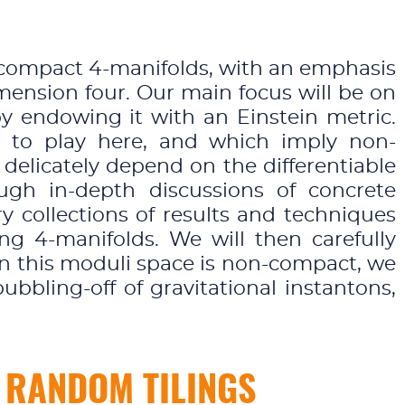
 compact 4-manifolds, with an emphasis
mension four. Our main focus will be on
 endowing it with an Einstein metric.
 in to play here, and which imply non-
 delicately depend on the differentiable
ugh in-depth discussions of concrete
y collections of results and techniques
ng 4-manifolds. We will then carefully
en this moduli space is non-compact, we
ubbling-off of gravitational instantons,
 RANDOM TILINGS