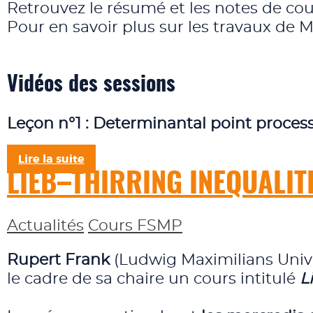
Retrouvez le résumé et les notes de cou
Pour en savoir plus sur les travaux de 
Vidéos des sessions
Leçon n°1 : Determinantal point proces
Lire la suite
LIEB–THIRRING INEQUALIT
Actualités
Cours FSMP
Rupert Frank
(Ludwig Maximilians Unive
le cadre de sa chaire un cours intitulé
L