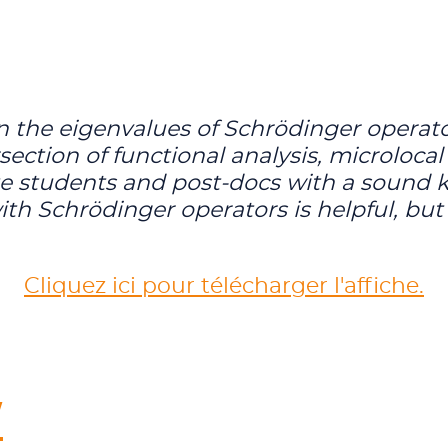
n the eigenvalues of Schrödinger operator
rsection of functional analysis, microlocal
te students and post-docs with a sound 
ith Schrödinger operators is helpful, but
Cliquez ici pour télécharger l'affiche.
Y