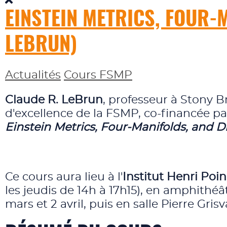
EINSTEIN METRICS, FOUR-
LEBRUN)
Actualités
Cours FSMP
Claude R. LeBrun
, professeur à Stony B
d'excellence de la FSMP, co-financée pa
Einstein Metrics, Four-Manifolds, and Di
Ce cours aura lieu à l'
Institut Henri Poi
les jeudis de 14h à 17h15), en amphithé
mars et 2 avril, puis en salle Pierre Gris