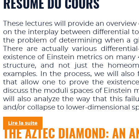
RÉSUMÉ DU COURS
These lectures will provide an overvi
on the interplay between differential 
the problem of determining when a gi
There are actually various differenti
existence of Einstein metrics on many 4
structure, and not just the homeomo
examples. In the process, we will also
that allow one to prove the existence
discuss the moduli spaces of Einstein 
will also analyze the way that this fai
and/or collapse to lower-dimensional s
Lire la suite
THE AZTEC DIAMOND: AN 